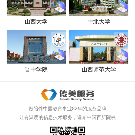
山西大学
中北大学
晋中学院
山西师范大学
做陪伴中国教育事业82年的服务品牌
让有温度的信息技术服务，遍布中国百所院校