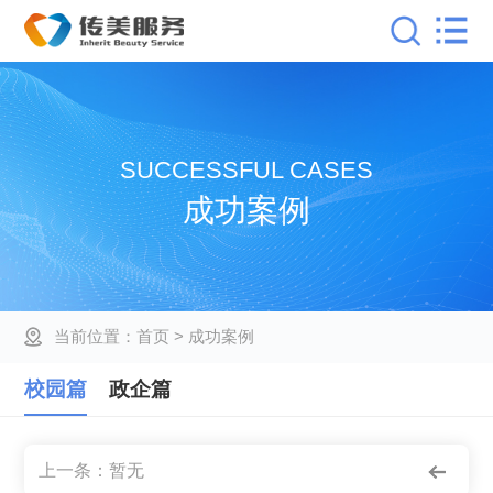
SUCCESSFUL CASES
成功案例
当前位置：
首页
> 成功案例
校园篇
政企篇
上一条：暂无