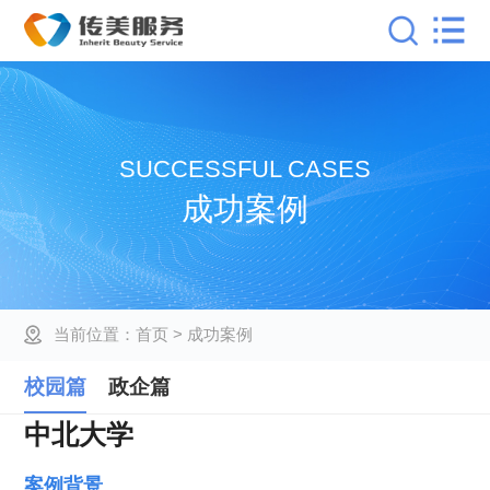
SUCCESSFUL CASES
成功案例
当前位置：
首页
> 成功案例
校园篇
政企篇
中北大学
案例背景