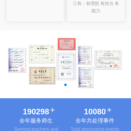
三有：有理想 有担当 有
能力
+
+
203891
10800
全年服务师生
全年共处理事件
Serving teachers and
Total processing events