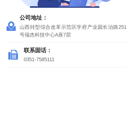
公司地址：
山西转型综合改革示范区学府产业园长治路251
号瑞杰科技中心A座7层
联系固话：
0351-7585111