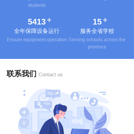
students
+
+
5800
16
全年保障设备运行
服务全省学校
Ensure equipment operation
Serving schools across the
province
联系我们
Contact us