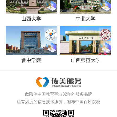
山西大学
中北大学
晋中学院
山西师范大学
做陪伴中国教育事业82年的服务品牌
让有温度的信息技术服务，遍布中国百所院校