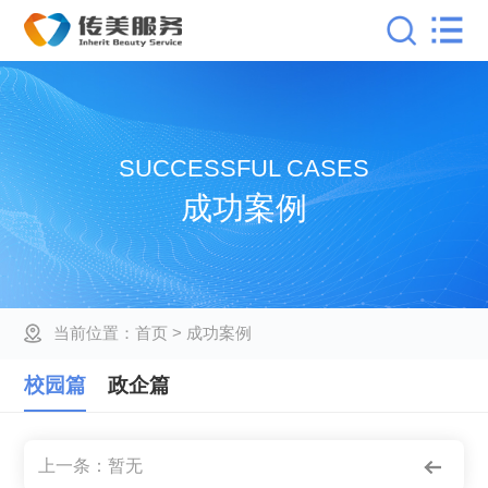
SUCCESSFUL CASES
成功案例
当前位置：
首页
> 成功案例
校园篇
政企篇
上一条：暂无