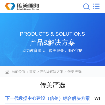
PRODUCTS & SOLUTIONS
产品&解决方案
助力教育腾飞，传美服务，用心守护
当前位置：
首页
> 产品&解决方案 > 传美严选
传美严选
下一代数据中心建设（信创）综合解决方案
WE