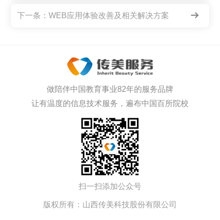
下一条：
WEB应用体验改善及相关解决方案
做陪伴中国教育事业82年的服务品牌
让有温度的信息技术服务，遍布中国百所院校
扫一扫添加公众号
版权所有：山西传美科技股份有限公司
备案号：
晋ICP备19014023号